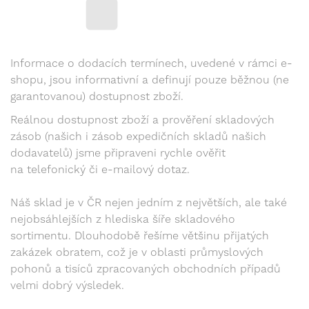
Informace o dodacích termínech, uvedené v rámci e-
shopu, jsou informativní a definují pouze běžnou (ne
garantovanou) dostupnost zboží.
Reálnou dostupnost zboží a prověření skladových
zásob (našich i zásob expedičních skladů našich
dodavatelů) jsme připraveni rychle ověřit
na telefonický či e-mailový dotaz.
Náš sklad je v ČR nejen jedním z největších, ale také
nejobsáhlejších z hlediska šíře skladového
sortimentu. Dlouhodobě řešíme většinu přijatých
zakázek obratem, což je v oblasti průmyslových
pohonů a tisíců zpracovaných obchodních případů
velmi dobrý výsledek.