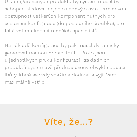
U konfigurovaných produktů by systém musel být
schopen sledovat nejen skladový stav a termínovou
dostupnost veškerých komponent nutných pro
sestavení konfigurace (do posledního šroubku), ale
také volnou kapacitu našich specialistů.
Na základě konfigurace by pak musel dynamicky
generovat reálnou dodací lhůtu. Proto jsou
u jednotlivých prvků konfigurací i základních
produktů systémově přednastaveny obvyklé dodací
lhůty, které se vždy snažíme dodržet a vyjít Vám
maximálně vstříc.
Víte, že...?