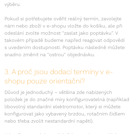
výběru.
Pokud si potřebujete ověřit reálný termín, zavolejte
nám nebo zboží v e-shopu vložte do košíku, ale při
odeslání zvolte možnost "zaslat jako poptávku". V
takovém případě budeme napřed reagovat odpovědí
s uvedením dostupnosti. Poptávku následně můžete
snadno změnit na "ostrou" objednávku.
3. A proč jsou dodací termíny v e-
shopu pouze orientační?
Důvod je jednoduchý – většina zde nabízených
položek je do značné míry konfigurovatelná (například
libovolný standardní elektromotor, který si můžete
konfigurovat jako vybavený brzdou, rotačním čidlem
nebo třeba zvolit nestandardní napětí).