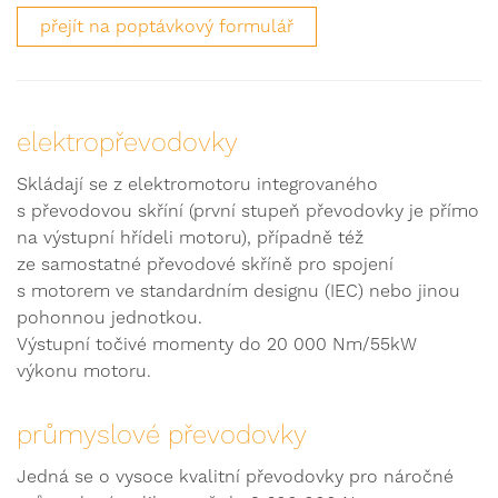
přejít na poptávkový formulář
elektropřevodovky
Skládají se z elektromotoru integrovaného
s převodovou skříní (první stupeň převodovky je přímo
na výstupní hřídeli motoru), případně též
ze samostatné převodové skříně pro spojení
s motorem ve standardním designu (IEC) nebo jinou
pohonnou jednotkou.
Výstupní točivé momenty do 20 000 Nm/55kW
výkonu motoru.
průmyslové převodovky
Jedná se o vysoce kvalitní převodovky pro náročné