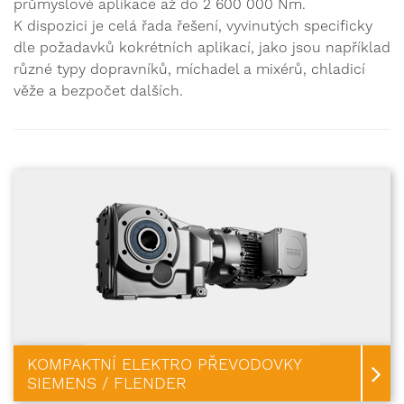
průmyslové aplikace až do 2 600 000 Nm.
K dispozici je celá řada řešení, vyvinutých specificky
dle požadavků kokrétních aplikací, jako jsou například
různé typy dopravníků, míchadel a mixérů, chladicí
věže a bezpočet dalších.
KOMPAKTNÍ ELEKTRO PŘEVODOVKY
SIEMENS / FLENDER