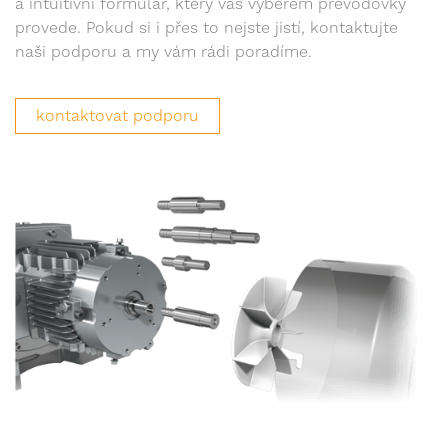
a intuitivní formulář, který vás výběrem převodovky
provede. Pokud si i přes to nejste jistí, kontaktujte
naši podporu a my vám rádi poradíme.
kontaktovat podporu