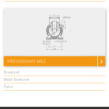
PŘEVODOVKY MEZ
Šnekové
Malé šnekové
Čelní