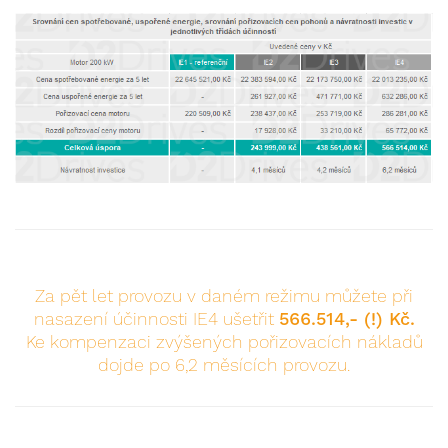
Za pět let provozu v daném režimu můžete při
nasazení účinnosti IE4 ušetřit
566.514,- (!) Kč.
Ke kompenzaci zvýšených pořizovacích nákladů
dojde po 6,2 měsících provozu.