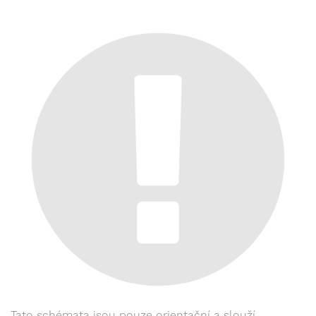
Tato schémata jsou pouze orientační a slouží