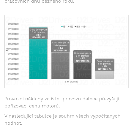
pracovních dnů běžného roku.
Provozní náklady za 5 let provozu dalece převyšují
pořizovací cenu motorů.
V následující tabulce je souhrn všech vypočítaných
hodnot.