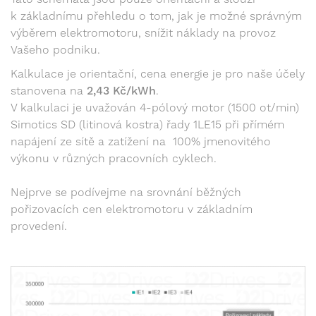
k základnímu přehledu o tom, jak je možné správným
výběrem elektromotoru, snížit náklady na provoz
Vašeho podniku.
Kalkulace je orientační, cena energie je pro naše účely
stanovena na
2,43 Kč/kWh
.
V kalkulaci je uvažován 4-pólový motor (1500 ot/min)
Simotics SD (litinová kostra) řady 1LE15 při přímém
napájení ze sítě a zatížení na 100% jmenovitého
výkonu v různých pracovních cyklech.
Nejprve se podívejme na srovnání běžných
pořizovacích cen elektromotoru v základním
provedení.