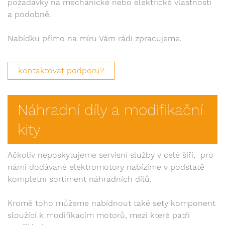
požadavky na mechanické nebo elektrické vlastnosti
a podobně.
Nabídku přímo na míru Vám rádi zpracujeme.
kontaktovat podporu?
Náhradní díly a modifikační
kity
Ačkoliv neposkytujeme servisní služby v celé šíři, pro
námi dodávané elektromotory nabízíme v podstatě
kompletní sortiment náhradních dílů.
Kromě toho můžeme nabídnout také sety komponent
sloužící k modifikacím motorů, mezi které patří