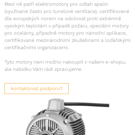
Mezi ně patří elektromotory pro odtah spalin
(využívané často pro tunelové ventilace), certifikované
dle evropských norem na odolnost proti extrémně
vysokým teplotám v případě požáru, speciální motory
pro ocelárny, případně motory pro námořní aplikace,
certifikované mezinárodními zkušebnami a loďařskými
certifikačními organizacemi.
Tyto motory není možno nakoupit v našem e-shopu,
ale nabídku Vám rádi zpracujeme.
kontaktovat podporu?