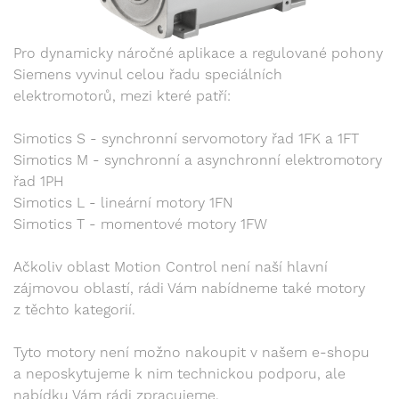
Pro dynamicky náročné aplikace a regulované pohony
Siemens vyvinul celou řadu speciálních
elektromotorů, mezi které patří:
Simotics S - synchronní servomotory řad 1FK a 1FT
Simotics M - synchronní a asynchronní elektromotory
řad 1PH
Simotics L - lineární motory 1FN
Simotics T - momentové motory 1FW
Ačkoliv oblast Motion Control není naší hlavní
zájmovou oblastí, rádi Vám nabídneme také motory
z těchto kategorií.
Tyto motory není možno nakoupit v našem e-shopu
a neposkytujeme k nim technickou podporu, ale
nabídku Vám rádi zpracujeme.