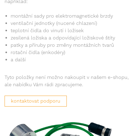
například:
montážní sady pro elektromagnetické brzdy
ventilační jednotky (nucené chlazení)
teplotní čidla do vinutí i ložisek
zesílená ložiska a odpovídající ložiskové štíty
patky a příruby pro změny montážních tvarů
rotační čidla (enkodéry)
a další
Tyto položky není možno nakoupit v našem e-shopu,
ale nabídku Vám rádi zpracujeme.
kontaktovat podporu