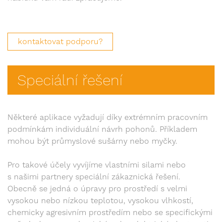
kontaktovat podporu?
Speciální řešení
Některé aplikace vyžadují díky extrémním pracovním
podmínkám individuální návrh pohonů. Příkladem
mohou být průmyslové sušárny nebo myčky.
Pro takové účely vyvíjíme vlastními silami nebo
s našimi partnery speciální zákaznická řešení.
Obecně se jedná o úpravy pro prostředí s velmi
vysokou nebo nízkou teplotou, vysokou vlhkostí,
chemicky agresivním prostředím nebo se specifickými