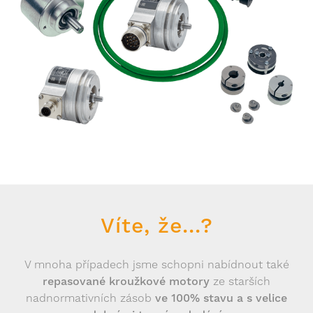
Víte, že...?
V mnoha případech jsme schopni nabídnout také
repasované kroužkové motory
ze starších
nadnormativních zásob
ve 100% stavu a s velice