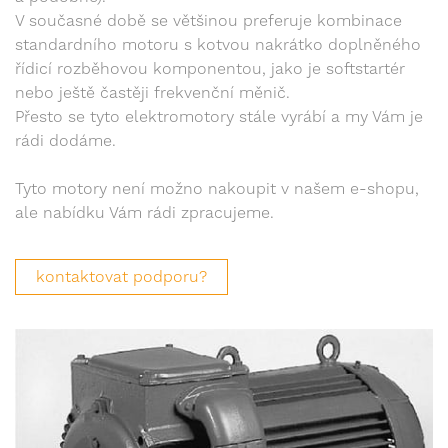
V současné době se většinou preferuje kombinace
standardního motoru s kotvou nakrátko doplněného
řídicí rozběhovou komponentou, jako je softstartér
nebo ještě častěji frekvenční měnič.
Přesto se tyto elektromotory stále vyrábí a my Vám je
rádi dodáme.
Tyto motory není možno nakoupit v našem e-shopu,
ale nabídku Vám rádi zpracujeme.
kontaktovat podporu?