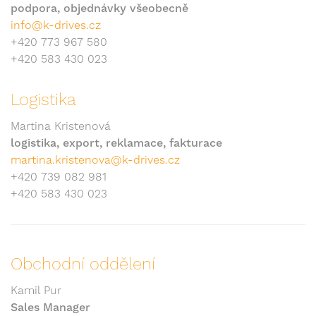
podpora, objednávky všeobecně
info@k-drives.cz
+420 773 967 580
+420 583 430 023
Logistika
Martina Kristenová
logistika, export, reklamace, fakturace
martina.kristenova@k-drives.cz
+420 739 082 981
+420 583 430 023
Obchodní oddělení
Kamil Pur
Sales Manager