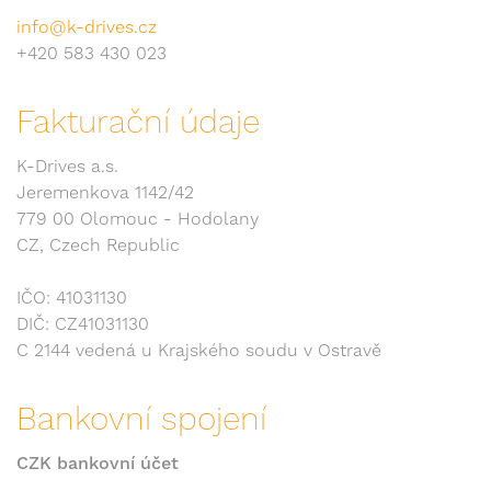
info@k-drives.cz
+420 583 430 023
Fakturační údaje
K-Drives a.s.
Jeremenkova 1142/42
779 00 Olomouc - Hodolany
CZ, Czech Republic
IČO: 41031130
DIČ: CZ41031130
C 2144 vedená u Krajského soudu v Ostravě
Bankovní spojení
CZK bankovní účet