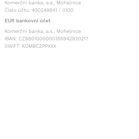
Komerční banka, a.s., Mohelnice
Číslo účtu: 400249841 / 0100
EUR bankovní účet
Komerční banka, a.s., Mohelnice
IBAN: CZ8801000000355942920217
SWIFT: KOMBCZPPXXX