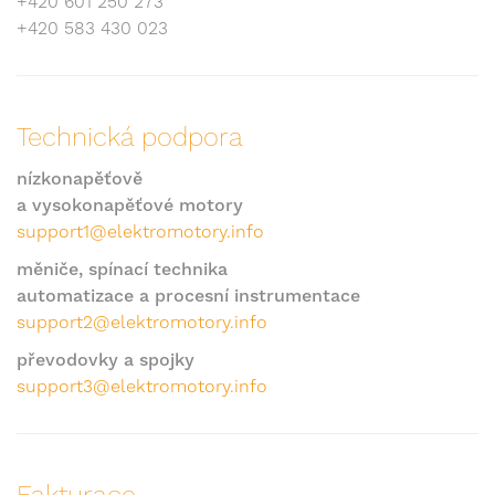
+420 601 250 273
+420 583 430 023
Technická podpora
nízkonapěťově
a vysokonapěťové motory
support1@elektromotory.info
měniče, spínací technika
automatizace a procesní instrumentace
support2@elektromotory.info
převodovky a spojky
support3@elektromotory.info